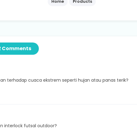
Home
Products
2 Comments
ahan terhadap cuaca ekstrem seperti hujan atau panas terik?
 interlock futsal outdoor?