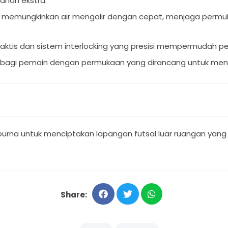
tahan ekstra.
sus memungkinkan air mengalir dengan cepat, menjaga perm
praktis dan sistem interlocking yang presisi mempermuda
 bagi pemain dengan permukaan yang dirancang untuk mengur
mpurna untuk menciptakan lapangan futsal luar ruangan yang
Share: