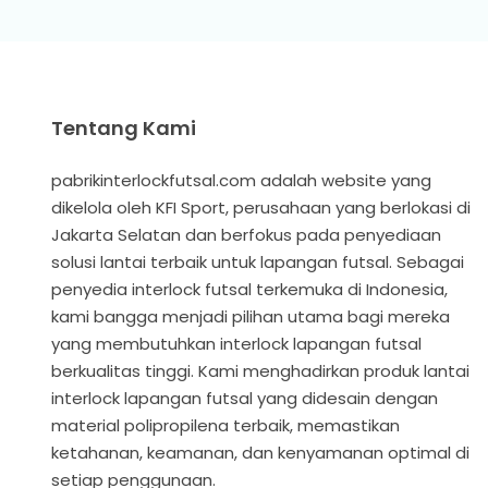
Tentang Kami
pabrikinterlockfutsal.com adalah website yang
dikelola oleh KFI Sport, perusahaan yang berlokasi di
Jakarta Selatan dan berfokus pada penyediaan
solusi lantai terbaik untuk lapangan futsal. Sebagai
penyedia interlock futsal terkemuka di Indonesia,
kami bangga menjadi pilihan utama bagi mereka
yang membutuhkan interlock lapangan futsal
berkualitas tinggi. Kami menghadirkan produk lantai
interlock lapangan futsal yang didesain dengan
material polipropilena terbaik, memastikan
ketahanan, keamanan, dan kenyamanan optimal di
setiap penggunaan.