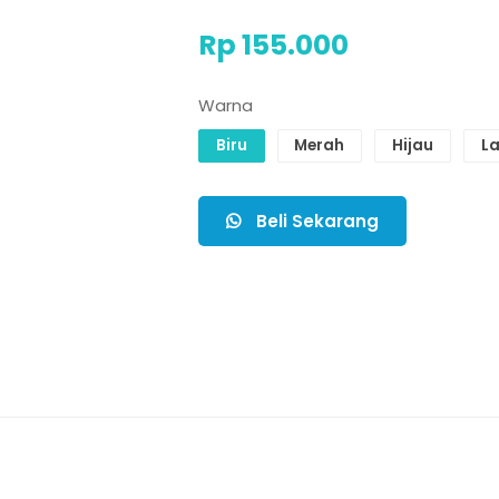
Rp 155.000
Warna
Biru
Merah
Hijau
L
Beli Sekarang