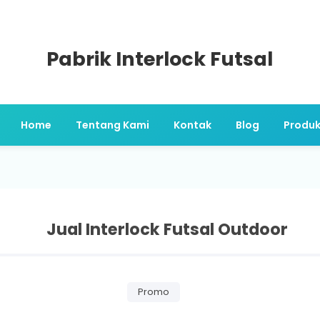
Pabrik Interlock Futsal
Home
Tentang Kami
Kontak
Blog
Produ
Jual Interlock Futsal Outdoor
Promo