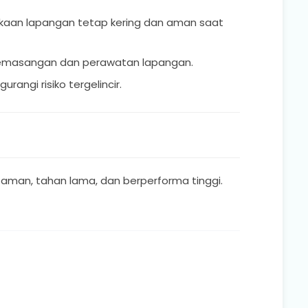
ukaan lapangan tetap kering dan aman saat
h pemasangan dan perawatan lapangan.
angi risiko tergelincir.
 aman, tahan lama, dan berperforma tinggi.