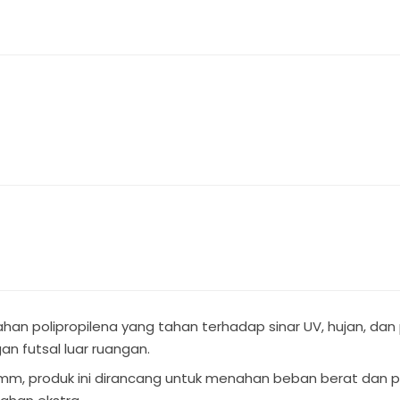
han polipropilena yang tahan terhadap sinar UV, hujan, dan 
n futsal luar ruangan.
mm, produk ini dirancang untuk menahan beban berat dan p