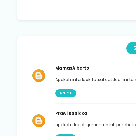
MarnasAlberto
Apakah interlock futsal outdoor ini t
Balas
Prawi Radicka
apakah dapat garansi untuk pembelian