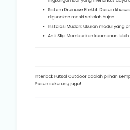
lingkungan luar yang menuntut daya 
Sistem Drainase Efektif: Desain khu
digunakan meski setelah hujan.
Instalasi Mudah: Ukuran modul yang 
Anti Slip: Memberikan keamanan lebih
Interlock Futsal Outdoor adalah pilihan se
Pesan sekarang juga!