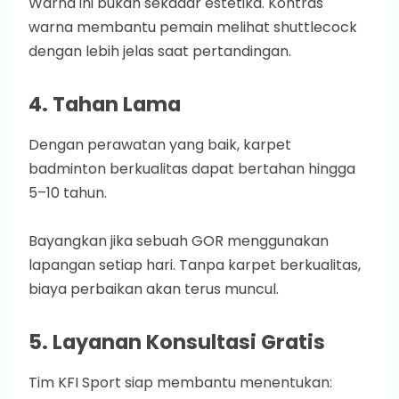
Warna ini bukan sekadar estetika. Kontras
warna membantu pemain melihat shuttlecock
dengan lebih jelas saat pertandingan.
4. Tahan Lama
Dengan perawatan yang baik, karpet
badminton berkualitas dapat bertahan hingga
5–10 tahun.
Bayangkan jika sebuah GOR menggunakan
lapangan setiap hari. Tanpa karpet berkualitas,
biaya perbaikan akan terus muncul.
5. Layanan Konsultasi Gratis
Tim KFI Sport siap membantu menentukan: