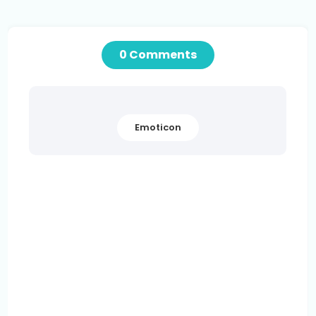
0 Comments
Emoticon