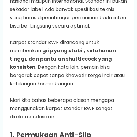
nasional maupun internasional. Standar ini bukan
sekadar label. Ada banyak spesifikasi teknis
yang harus dipenuhi agar permainan badminton
bisa berlangsung secara optimal.
Karpet standar BWF dirancang untuk
memberikan
grip yang stabil, ketahanan
tinggi, dan pantulan shuttlecock yang
konsisten
. Dengan kata lain, pemain bisa
bergerak cepat tanpa khawatir tergelincir atau
kehilangan keseimbangan.
Mari kita bahas beberapa alasan mengapa
menggunakan karpet standar BWF sangat
direkomendasikan.
1. Permukaan Anti-Slip