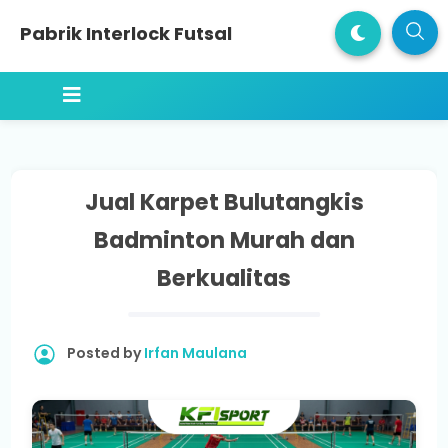
Pabrik Interlock Futsal
Jual Karpet Bulutangkis
Badminton Murah dan
Berkualitas
Posted by
Irfan Maulana