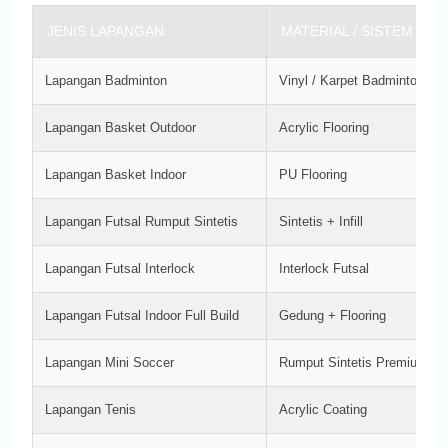
JENIS LAPANGAN
MATERIAL / SISTEM
Lapangan Badminton
Vinyl / Karpet Badminton
Lapangan Basket Outdoor
Acrylic Flooring
Lapangan Basket Indoor
PU Flooring
Lapangan Futsal Rumput Sintetis
Sintetis + Infill
Lapangan Futsal Interlock
Interlock Futsal
Lapangan Futsal Indoor Full Build
Gedung + Flooring
Lapangan Mini Soccer
Rumput Sintetis Premium
Lapangan Tenis
Acrylic Coating