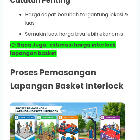
Catatan Penting
Harga dapat berubah tergantung lokasi &
luas
Semakin luas, harga bisa lebih ekonomis
👉 Baca Juga : estimasi harga interlock
lapangan basket
Proses Pemasangan
Lapangan Basket Interlock