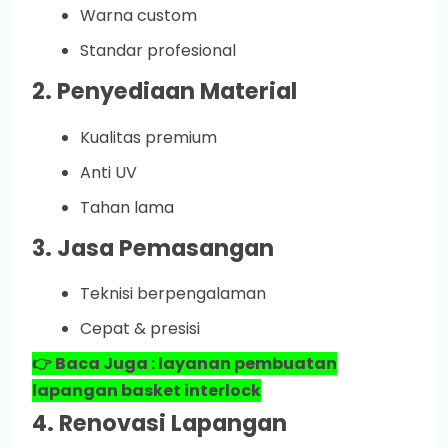
Warna custom
Standar profesional
2. Penyediaan Material
Kualitas premium
Anti UV
Tahan lama
3. Jasa Pemasangan
Teknisi berpengalaman
Cepat & presisi
👉 Baca Juga : layanan pembuatan
lapangan basket interlock
4. Renovasi Lapangan