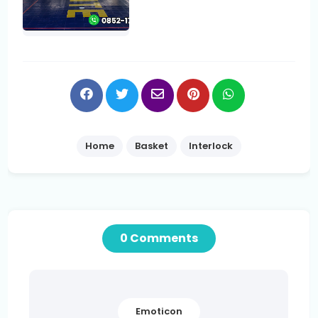
Home
Basket
Interlock
0 Comments
Emoticon