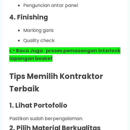
Penguncian antar panel
4. Finishing
Marking garis
Quality check
👉 Baca Juga : proses pemasangan interlock
lapangan basket
Tips Memilih Kontraktor
Terbaik
1. Lihat Portofolio
Pastikan sudah berpengalaman.
2. Pilih Material Berkualitas