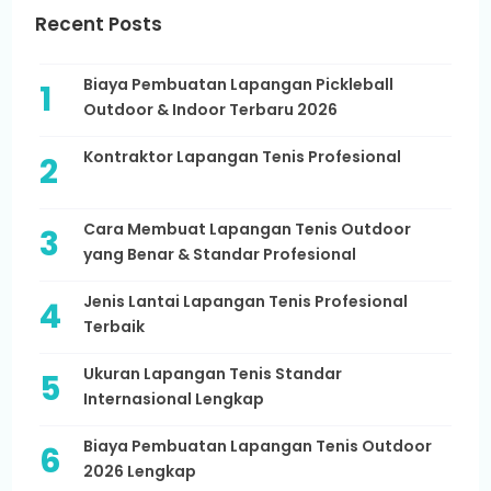
Recent Posts
Biaya Pembuatan Lapangan Pickleball
Outdoor & Indoor Terbaru 2026
Kontraktor Lapangan Tenis Profesional
Cara Membuat Lapangan Tenis Outdoor
yang Benar & Standar Profesional
Jenis Lantai Lapangan Tenis Profesional
Terbaik
Ukuran Lapangan Tenis Standar
Internasional Lengkap
Biaya Pembuatan Lapangan Tenis Outdoor
2026 Lengkap