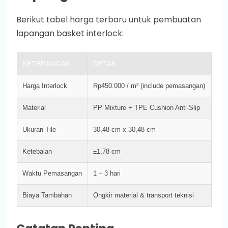
Berikut tabel harga terbaru untuk pembuatan
lapangan basket interlock:
KETERANGAN
DETAIL
Harga Interlock
Rp450.000 / m² (include pemasangan)
Material
PP Mixture + TPE Cushion Anti-Slip
Ukuran Tile
30,48 cm x 30,48 cm
Ketebalan
±1,78 cm
Waktu Pemasangan
1 – 3 hari
Biaya Tambahan
Ongkir material & transport teknisi