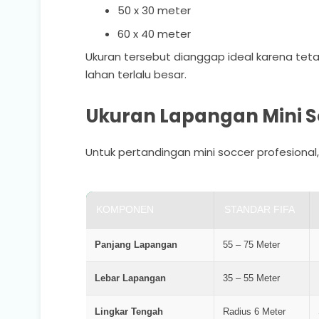
50 x 30 meter
60 x 40 meter
Ukuran tersebut dianggap ideal karena t
lahan terlalu besar.
Ukuran Lapangan Mini S
Untuk pertandingan mini soccer profesional,
KOMPONEN
STANDAR FIFA
Panjang Lapangan
55 – 75 Meter
Lebar Lapangan
35 – 55 Meter
Lingkar Tengah
Radius 6 Meter