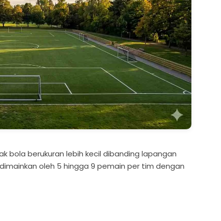
 bola berukuran lebih kecil dibanding lapangan
 dimainkan oleh 5 hingga 9 pemain per tim dengan