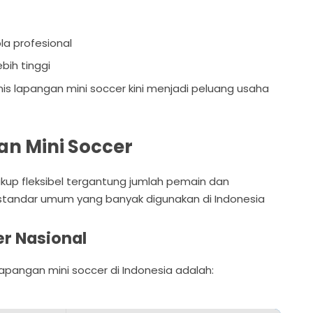
la profesional
bih tinggi
nis lapangan mini soccer kini menjadi peluang usaha
n Mini Soccer
kup fleksibel tergantung jumlah pemain dan
standar umum yang banyak digunakan di Indonesia
r Nasional
apangan mini soccer di Indonesia adalah: