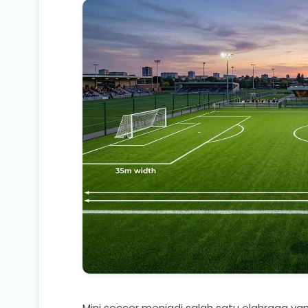
Mini soccer menjadi salah satu olahraga y