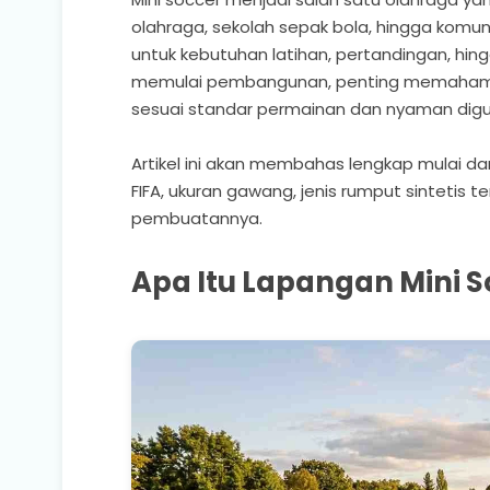
olahraga, sekolah sepak bola, hingga komu
untuk kebutuhan latihan, pertandingan, hi
memulai pembangunan, penting memaha
sesuai standar permainan dan nyaman dig
Artikel ini akan membahas lengkap mulai da
FIFA, ukuran gawang, jenis rumput sintetis t
pembuatannya.
Apa Itu Lapangan Mini S