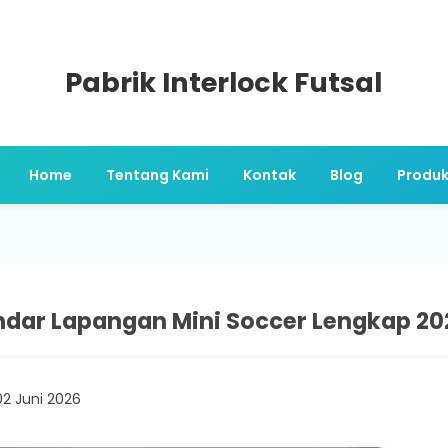
Pabrik Interlock Futsal
Home
Tentang Kami
Kontak
Blog
Produ
dar Lapangan Mini Soccer Lengkap 202
02 Juni 2026