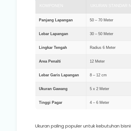
KOMPONEN
UKURAN STANDAR 
Panjang Lapangan
50 – 70 Meter
Lebar Lapangan
30 – 50 Meter
Lingkar Tengah
Radius 6 Meter
Area Penalti
12 Meter
Lebar Garis Lapangan
8 – 12 cm
Ukuran Gawang
5 x 2 Meter
Tinggi Pagar
4 – 6 Meter
Ukuran paling populer untuk kebutuhan bisni