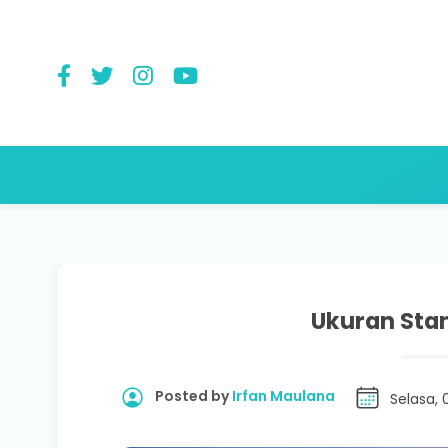
Ukuran Stan
Posted by
Irfan Maulana
Selasa, 