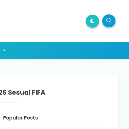
k
6 Sesuai FIFA
Popular Posts