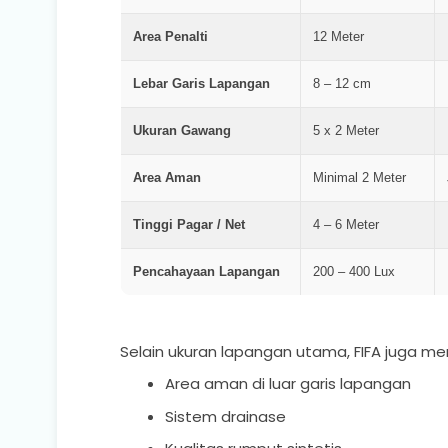
Area Penalti
12 Meter
Lebar Garis Lapangan
8 – 12 cm
Ukuran Gawang
5 x 2 Meter
Area Aman
Minimal 2 Meter
Tinggi Pagar / Net
4 – 6 Meter
Pencahayaan Lapangan
200 – 400 Lux
Selain ukuran lapangan utama, FIFA juga m
Area aman di luar garis lapangan
Sistem drainase