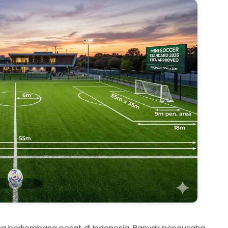
ang berkembang pesat di Indonesia. Banyak pengusaha