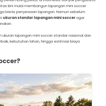
nitas kini mulai membangun lapangan mini soccer
ngga bisnis penyewaan lapangan. Namun sebelum
mi
ukuran standar lapangan mini soccer
agar
unakan.
ri ukuran lapangan mini soccer standar nasional dan
erbaik, kebutuhan lahan, hingga estimasi biaya
occer?