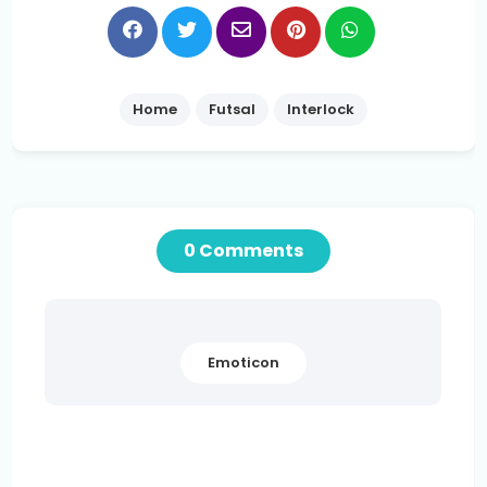
Home
Futsal
Interlock
0 Comments
Emoticon