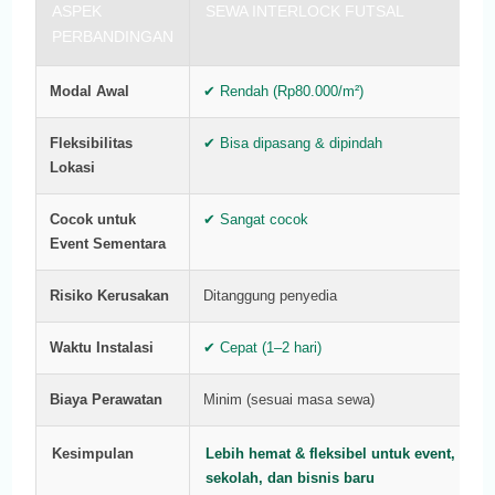
ASPEK
SEWA INTERLOCK FUTSAL
PERBANDINGAN
Modal Awal
✔ Rendah (Rp80.000/m²)
Fleksibilitas
✔ Bisa dipasang & dipindah
Lokasi
Cocok untuk
✔ Sangat cocok
Event Sementara
Risiko Kerusakan
Ditanggung penyedia
Waktu Instalasi
✔ Cepat (1–2 hari)
Biaya Perawatan
Minim (sesuai masa sewa)
Kesimpulan
Lebih hemat & fleksibel untuk event,
sekolah, dan bisnis baru