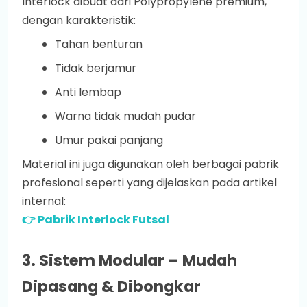
Interlock dibuat dari Polypropylene premium,
dengan karakteristik:
Tahan benturan
Tidak berjamur
Anti lembap
Warna tidak mudah pudar
Umur pakai panjang
Material ini juga digunakan oleh berbagai pabrik
profesional seperti yang dijelaskan pada artikel
internal:
👉 Pabrik Interlock Futsal
3. Sistem Modular – Mudah
Dipasang & Dibongkar