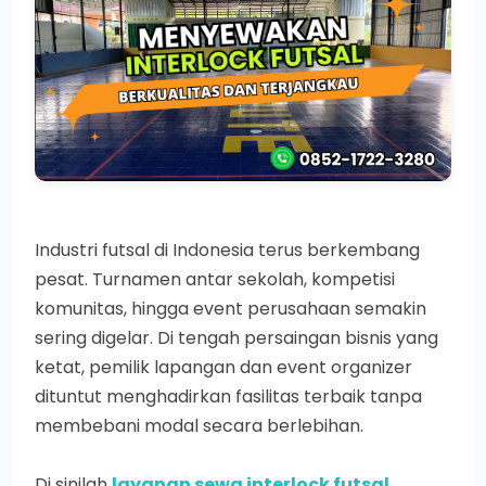
Industri futsal di Indonesia terus berkembang
pesat. Turnamen antar sekolah, kompetisi
komunitas, hingga event perusahaan semakin
sering digelar. Di tengah persaingan bisnis yang
ketat, pemilik lapangan dan event organizer
dituntut menghadirkan fasilitas terbaik tanpa
membebani modal secara berlebihan.
Di sinilah
layanan sewa interlock futsal