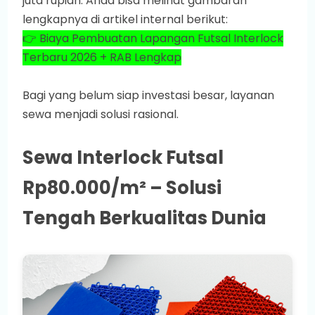
juta rupiah. Anda bisa melihat gambaran
lengkapnya di artikel internal berikut:
👉 Biaya Pembuatan Lapangan Futsal Interlock
Terbaru 2026 + RAB Lengkap
Bagi yang belum siap investasi besar, layanan
sewa menjadi solusi rasional.
Sewa Interlock Futsal
Rp80.000/m² – Solusi
Tengah Berkualitas Dunia